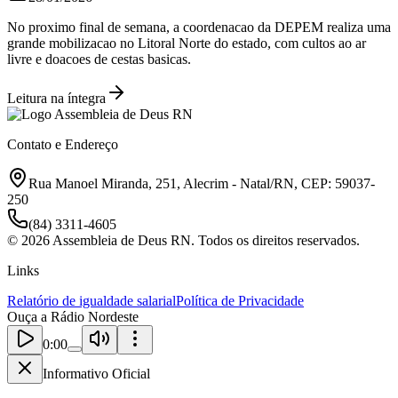
No proximo final de semana, a coordenacao da DEPEM realiza uma
grande mobilizacao no Litoral Norte do estado, com cultos ao ar
livre e doacoes de cestas basicas.
Leitura na íntegra
Contato e Endereço
Rua Manoel Miranda, 251, Alecrim - Natal/RN, CEP: 59037-
250
(84) 3311-4605
©
2026
Assembleia de Deus RN. Todos os direitos reservados.
Links
Relatório de igualdade salarial
Política de Privacidade
Ouça a Rádio Nordeste
0:00
Informativo Oficial