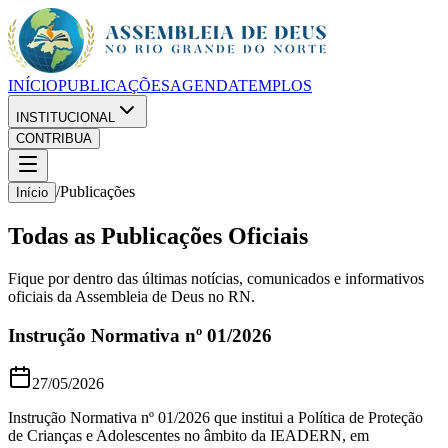
INÍCIO
PUBLICAÇÕES
AGENDA
TEMPLOS
INSTITUCIONAL
CONTRIBUA
/
Publicações
Início
Todas as Publicações Oficiais
Fique por dentro das últimas notícias, comunicados e informativos
oficiais da Assembleia de Deus no RN.
Instrução Normativa nº 01/2026
27/05/2026
Instrução Normativa nº 01/2026 que institui a Política de Proteção
de Crianças e Adolescentes no âmbito da IEADERN, em