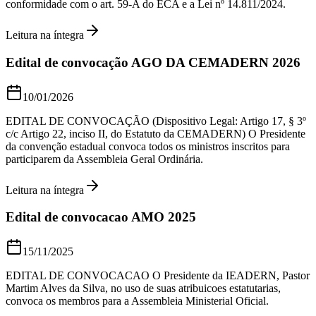
conformidade com o art. 59-A do ECA e a Lei nº 14.811/2024.
Leitura na íntegra
Edital de convocação AGO DA CEMADERN 2026
10/01/2026
EDITAL DE CONVOCAÇÃO (Dispositivo Legal: Artigo 17, § 3º
c/c Artigo 22, inciso II, do Estatuto da CEMADERN) O Presidente
da convenção estadual convoca todos os ministros inscritos para
participarem da Assembleia Geral Ordinária.
Leitura na íntegra
Edital de convocacao AMO 2025
15/11/2025
EDITAL DE CONVOCACAO O Presidente da IEADERN, Pastor
Martim Alves da Silva, no uso de suas atribuicoes estatutarias,
convoca os membros para a Assembleia Ministerial Oficial.