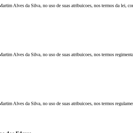
ves da Silva, no uso de suas atribuicoes, nos termos da lei, con
es da Silva, no uso de suas atribuicoes, nos termos regimentais,
es da Silva, no uso de suas atribuicoes, nos termos regulamentare