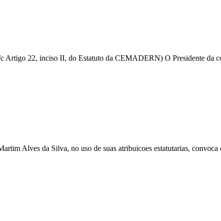
igo 22, inciso II, do Estatuto da CEMADERN) O Presidente da conve
es da Silva, no uso de suas atribuicoes estatutarias, convoca os 