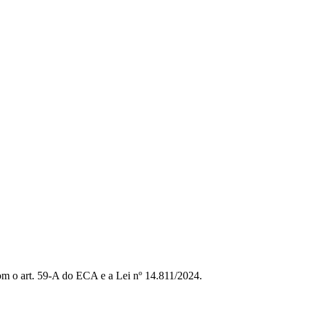
om o art. 59-A do ECA e a Lei nº 14.811/2024.