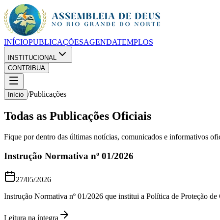
INÍCIO
PUBLICAÇÕES
AGENDA
TEMPLOS
INSTITUCIONAL
CONTRIBUA
/
Publicações
Início
Todas as Publicações Oficiais
Fique por dentro das últimas notícias, comunicados e informativos o
Instrução Normativa nº 01/2026
27/05/2026
Instrução Normativa nº 01/2026 que institui a Política de Proteção
Leitura na íntegra