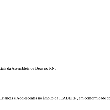
ficiais da Assembleia de Deus no RN.
 de Crianças e Adolescentes no âmbito da IEADERN, em conformidade c