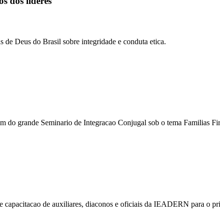
s dos lideres
e Deus do Brasil sobre integridade e conduta etica.
m do grande Seminario de Integracao Conjugal sob o tema Familias Fi
 capacitacao de auxiliares, diaconos e oficiais da IEADERN para o pr