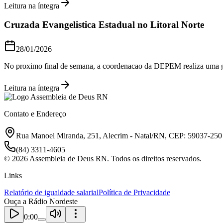
Leitura na íntegra
Cruzada Evangelistica Estadual no Litoral Norte
28/01/2026
No proximo final de semana, a coordenacao da DEPEM realiza uma gran
Leitura na íntegra
Contato e Endereço
Rua Manoel Miranda, 251, Alecrim - Natal/RN, CEP: 59037-250
(84) 3311-4605
©
2026
Assembleia de Deus RN. Todos os direitos reservados.
Links
Relatório de igualdade salarial
Política de Privacidade
Ouça a Rádio Nordeste
0:00