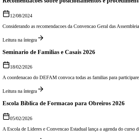
Recomendacoes sobre posicionamentos e procedimento
12/08/2024
Considerando as recomendacoes da Convencao Geral das Assembleias d
Leitura na íntegra
Seminario de Familias e Casais 2026
18/02/2026
A coordenacao do DEFAM convoca todas as familias para participare
Leitura na íntegra
Escola Biblica de Formacao para Obreiros 2026
05/02/2026
A Escola de Lideres e Convencao Estadual lança a agenda do curso de