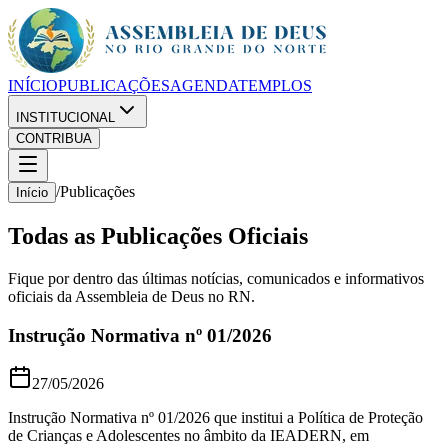
INÍCIO
PUBLICAÇÕES
AGENDA
TEMPLOS
INSTITUCIONAL
CONTRIBUA
/
Publicações
Início
Todas as Publicações Oficiais
Fique por dentro das últimas notícias, comunicados e informativos
oficiais da Assembleia de Deus no RN.
Instrução Normativa nº 01/2026
27/05/2026
Instrução Normativa nº 01/2026 que institui a Política de Proteção
de Crianças e Adolescentes no âmbito da IEADERN, em