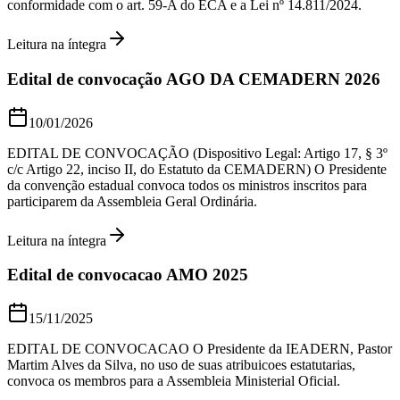
conformidade com o art. 59-A do ECA e a Lei nº 14.811/2024.
Leitura na íntegra
Edital de convocação AGO DA CEMADERN 2026
10/01/2026
EDITAL DE CONVOCAÇÃO (Dispositivo Legal: Artigo 17, § 3º
c/c Artigo 22, inciso II, do Estatuto da CEMADERN) O Presidente
da convenção estadual convoca todos os ministros inscritos para
participarem da Assembleia Geral Ordinária.
Leitura na íntegra
Edital de convocacao AMO 2025
15/11/2025
EDITAL DE CONVOCACAO O Presidente da IEADERN, Pastor
Martim Alves da Silva, no uso de suas atribuicoes estatutarias,
convoca os membros para a Assembleia Ministerial Oficial.