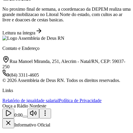
No proximo final de semana, a coordenacao da DEPEM realiza uma
grande mobilizacao no Litoral Norte do estado, com cultos ao ar
livre e doacoes de cestas basicas.
Leitura na íntegra
Contato e Endereço
Rua Manoel Miranda, 251, Alecrim - Natal/RN, CEP: 59037-
250
(84) 3311-4605
©
2026
Assembleia de Deus RN. Todos os direitos reservados.
Links
Relatório de igualdade salarial
Política de Privacidade
Ouça a Rádio Nordeste
0:00
Informativo Oficial